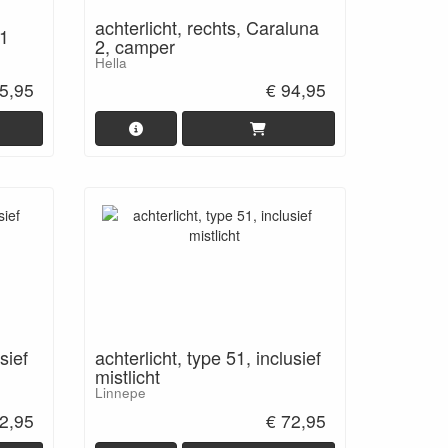
achterlicht, rechts, Caraluna
21
2, camper
Hella
5,95
€ 94,95
sief
achterlicht, type 51, inclusief
mistlicht
Linnepe
2,95
€ 72,95