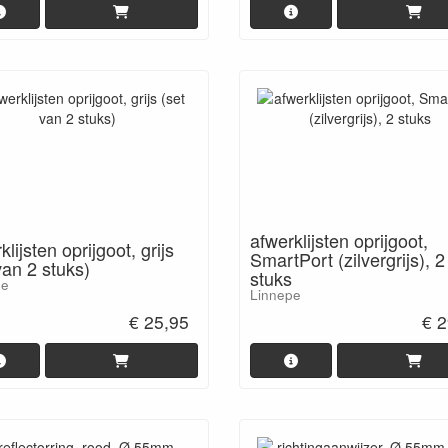
afwerklijsten oprijgoot,
klijsten oprijgoot, grijs
SmartPort (zilvergrijs), 2
van 2 stuks)
stuks
pe
Linnepe
€ 25,95
€ 2