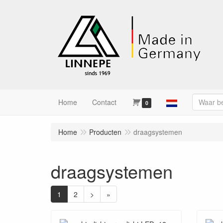
Home
Contact
0
Home
Producten
draagsystemen
draagsystemen
1
2
>
»