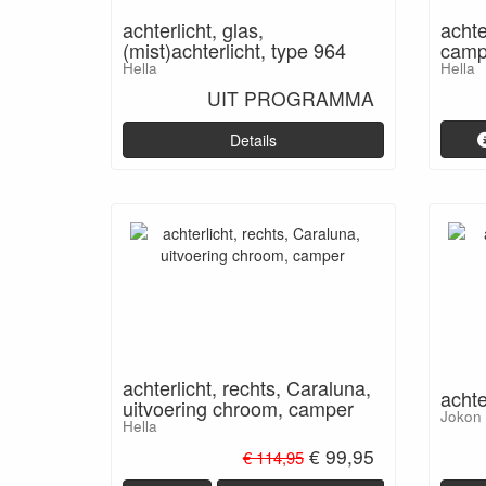
achte
achterlicht, glas,
camp
(mist)achterlicht, type 964
Hella
Hella
UIT PROGRAMMA
Details
achterlicht, rechts, Caraluna,
achte
uitvoering chroom, camper
Jokon
Hella
€ 99,95
€ 114,95