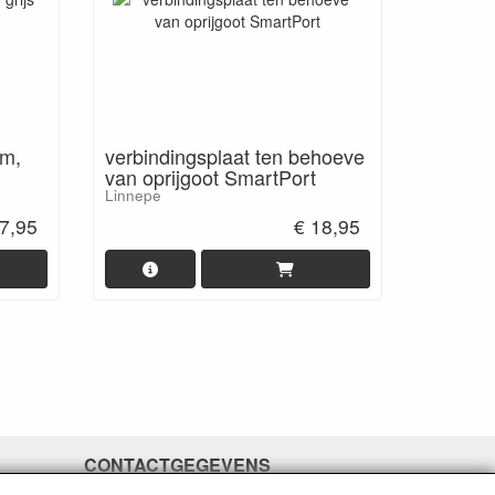
mm,
verbindingsplaat ten behoeve
van oprijgoot SmartPort
Linnepe
7,95
€ 18,95
CONTACTGEGEVENS