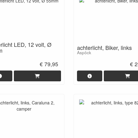
rlicht LED, 12 volt, Ø
achterlicht, Biker, links
m
Aspöck
€ 79,95
€ 2