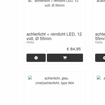
achterlicht + remlicht LED, 12
achte
volt, Ø 55mm
55m
Hella
Hella
€ 84,95