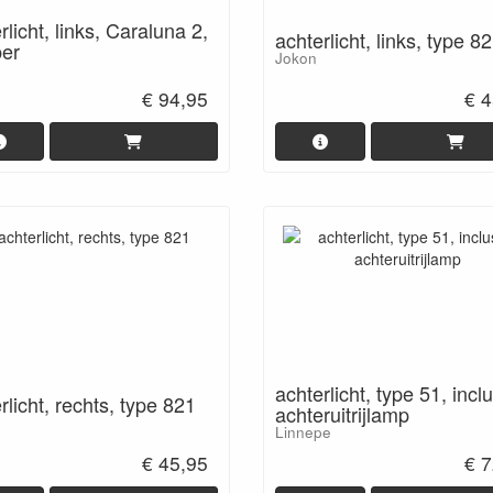
rlicht, links, Caraluna 2,
achterlicht, links, type 8
er
Jokon
€ 94,95
€ 4
achterlicht, type 51, inclu
rlicht, rechts, type 821
achteruitrijlamp
Linnepe
€ 45,95
€ 7