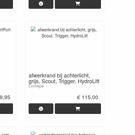
afwerkrand bij achterlicht,
grijs, Scout, Trigger, HydroLift
Linnepe
9,95
€ 115,00