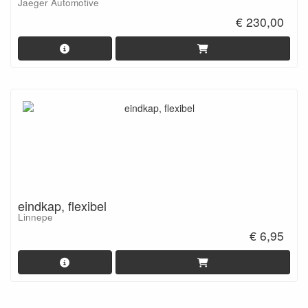
Jaeger Automotive
€ 230,00
eindkap, flexibel
Linnepe
€ 6,95